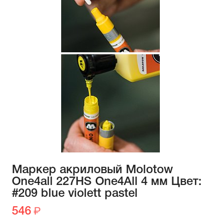
Маркер акриловый Molotow
One4all 227HS One4All 4 мм Цвет:
#209 blue violett pastel
546