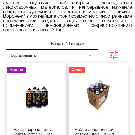
эмалей, глубокие лабораторные исследования
лакокрасочных материалов, и непрерывное изучение
граффити художников позволил компании "Полихим-
Воронеж" в кратчайшие сроки совместно с иностранными
специалистами создать продукт нового поколения с
применением инновационных разработок-линию
аэрозольных красок "Arton"
Найдено 10 товаров
Сортировать по:
Новинка
Скидка
Набор аэрозольной
Набор аэрозольной
краски Arton 100 мл 4
краски Arton 520 мл