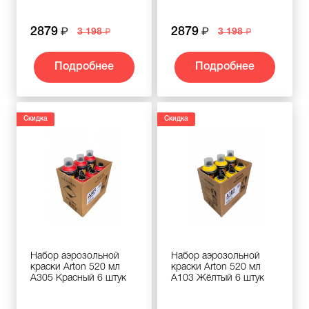
2879
2879
3 198
3 198
Подробнее
Подробнее
Скидка
Скидка
Набор аэрозольной
Набор аэрозольной
краски Arton 520 мл
краски Arton 520 мл
A305 Красный 6 штук
A103 Жёлтый 6 штук