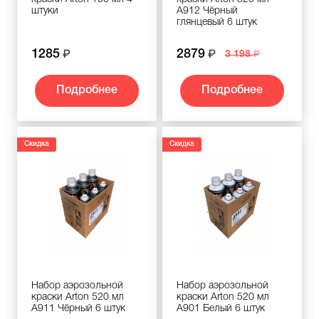
штуки
A912 Чёрный
глянцевый 6 штук
1285
2879
3 198
Подробнее
Подробнее
Скидка
Скидка
Набор аэрозольной
Набор аэрозольной
краски Arton 520 мл
краски Arton 520 мл
A911 Чёрный 6 штук
A901 Белый 6 штук