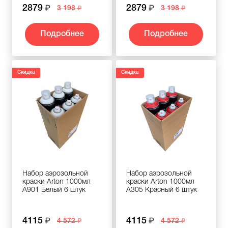
2879
2879
3 198
3 198
Подробнее
Подробнее
Скидка
Скидка
Набор аэрозольной
Набор аэрозольной
краски Arton 1000мл
краски Arton 1000мл
A901 Белый 6 штук
A305 Красный 6 штук
4115
4115
4 572
4 572