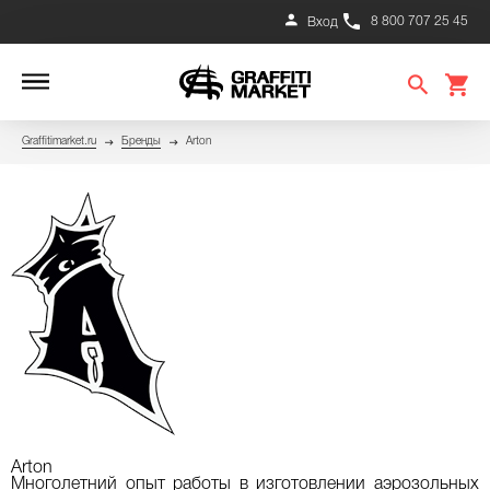
8 800 707 25 45
Вход
Graffitimarket.ru
Бренды
Arton
Arton
Многолетний опыт работы в изготовлении аэрозольных