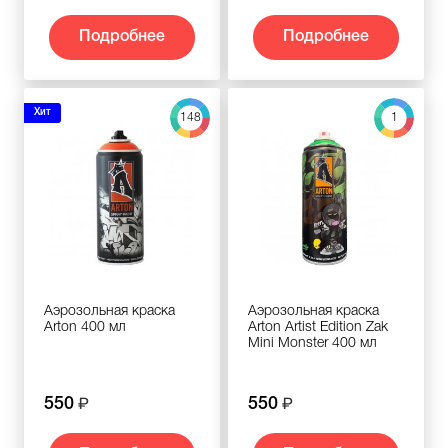
Подробнее
Подробнее
Хит
148
1
Аэрозольная краска
Аэрозольная краска
Arton 400 мл
Arton Artist Edition Zak
Mini Monster 400 мл
550
550