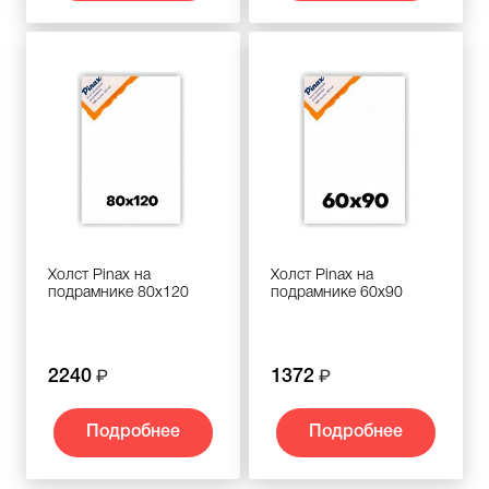
Холст Pinax на
Холст Pinax на
подрамнике 80х120
подрамнике 60х90
2240
1372
Подробнее
Подробнее