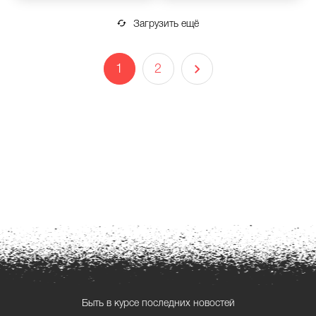
Загрузить ещё
1
2
Быть в курсе последних новостей