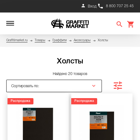
8 800 707 25 45
Вход
Graffitimarket.ru
Товары
Граффити
Аксессуары
Холсты
Холсты
Найдено 20 товаров
Сортировать по:
Распродажа
Распродажа