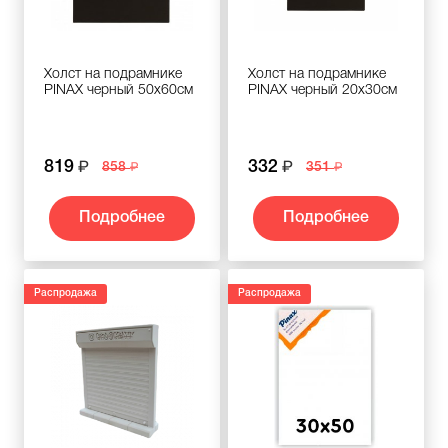
Холст на подрамнике
Холст на подрамнике
PINAX черный 50x60см
PINAX черный 20x30см
819
332
858
351
Подробнее
Подробнее
Распродажа
Распродажа