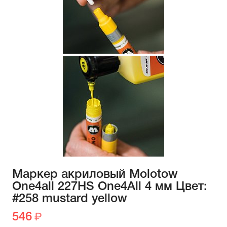
Маркер акриловый Molotow
One4all 227HS One4All 4 мм Цвет:
#258 mustard yellow
546