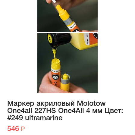
Маркер акриловый Molotow
One4all 227HS One4All 4 мм Цвет:
#249 ultramarine
546