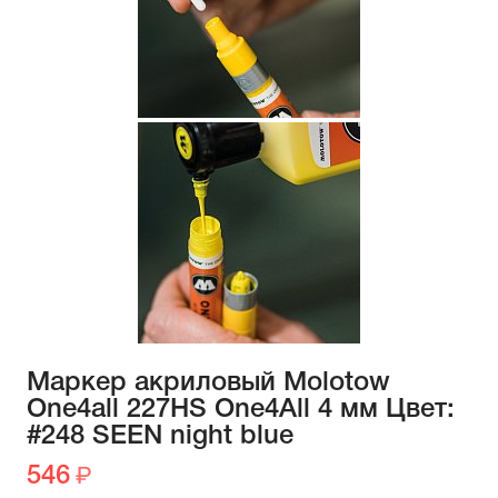
Маркер акриловый Molotow
One4all 227HS One4All 4 мм Цвет:
#248 SEEN night blue
546