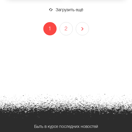
Загрузить ещё
1
2
Быть в курсе последних новостей