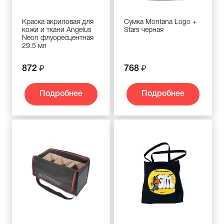
Краска акриловая для
Сумка Montana Logo +
кожи и ткани Angelus
Stars черная
Neon флуоресцентная
29.5 мл
872
768
Подробнее
Подробнее