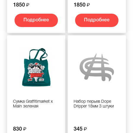
1850
1850
Подробнее
Подробнее
Сумка Graffitimarket x
Набор перьев Dope
Main зеленая
Dripper 18мм 3 штуки
830
345