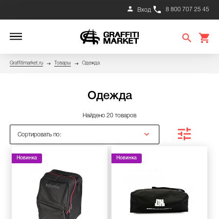
8 800 707 25 45
Вход
Graffitimarket.ru
Товары
Одежда
Одежда
Найдено 20 товаров
Сортировать по:
Новинка
Новинка