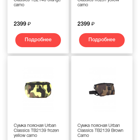
Classics TB2140 orange
Classics frozen yellow
camo
camo
2399
2399
Подробнее
Подробнее
Сумка поясная Urban
Сумка поясная Urban
Classics TB2139 frozen
Classics TB2139 Brown
yellow camo
Camo