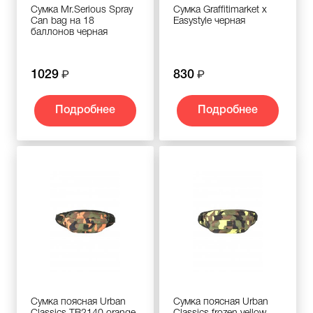
Сумка Mr.Serious Spray
Сумка Graffitimarket x
Can bag на 18
Easystyle черная
баллонов черная
1029
830
Подробнее
Подробнее
Сумка поясная Urban
Сумка поясная Urban