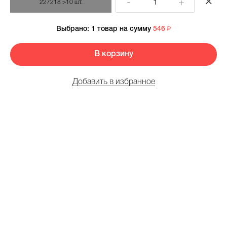
-
+
227218
>10 шт.
Выбрано:
1 товар
на сумму
546
В корзину
Добавить в избранное