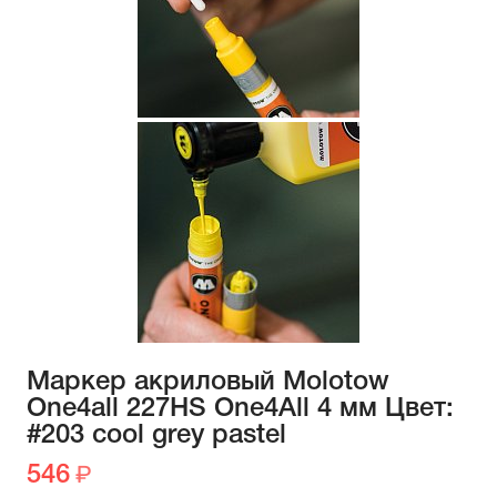
Маркер акриловый Molotow
One4all 227HS One4All 4 мм Цвет:
#203 cool grey pastel
546