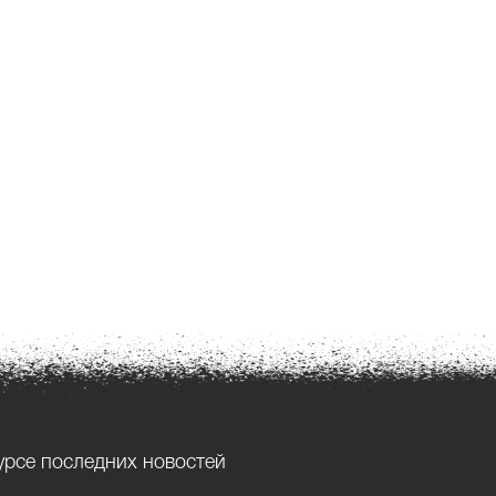
урсе последних новостей