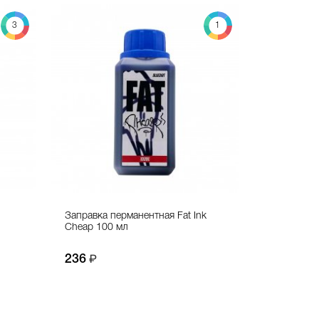
3
1
Заправка перманентная Fat Ink
Cheap 100 мл
236