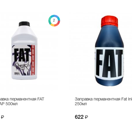
2
авка перманентная FAT
Заправка перманентная Fat In
AP 500мл
250мл
622