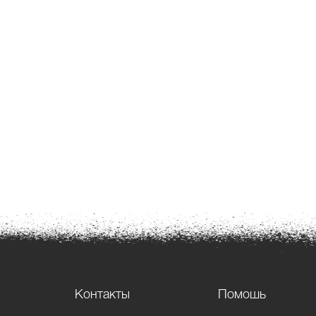
Контакты
Помошь