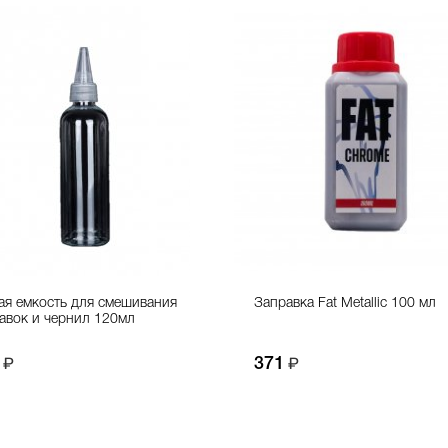
ая емкость для смешивания
Заправка Fat Metallic 100 мл
авок и чернил 120мл
371