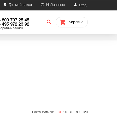
Где мой заказ
Избранное
Вход
8 800 707 25 45
Корзина
8 495 972 23 92
братный звонок
Показывать по:
10
20
40
80
120