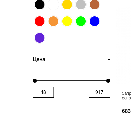
Цена
Запр
осно
683