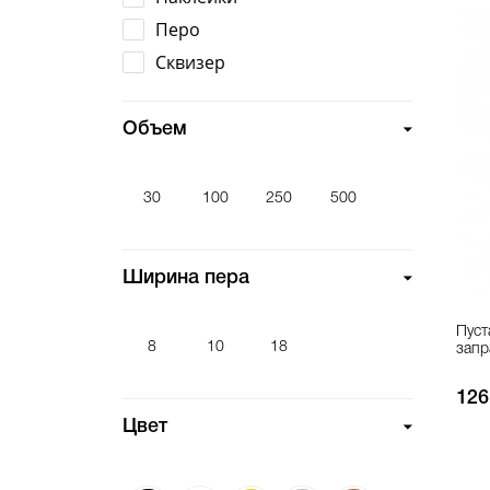
Перо
Сквизер
Объем
30
100
250
500
Ширина пера
Пуст
8
10
18
запр
126
Цвет