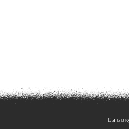
Быть в к