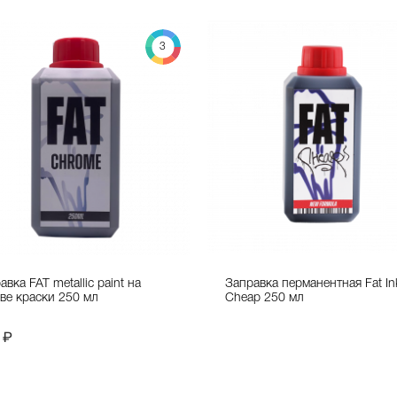
3
авка FAT metallic paint на
Заправка перманентная Fat In
ве краски 250 мл
Cheap 250 мл