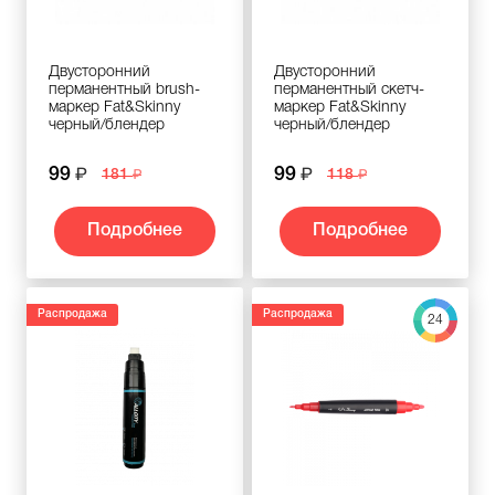
Двусторонний
Двусторонний
перманентный brush-
перманентный скетч-
маркер Fat&Skinny
маркер Fat&Skinny
черный/блендер
черный/блендер
99
99
181
118
Подробнее
Подробнее
Распродажа
Распродажа
24