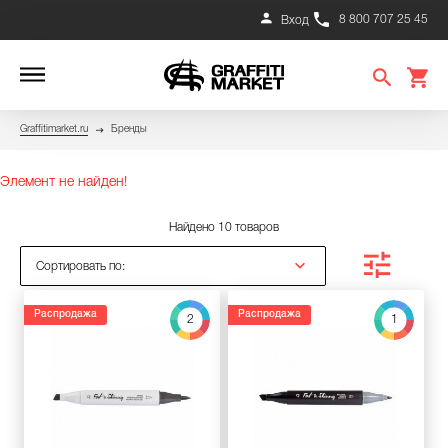
8 800 707 25 45
Вход
Graffitimarket.ru
Бренды
Элемент не найден!
Найдено 10 товаров
Сортировать по:
Распродажа
Распродажа
2
1