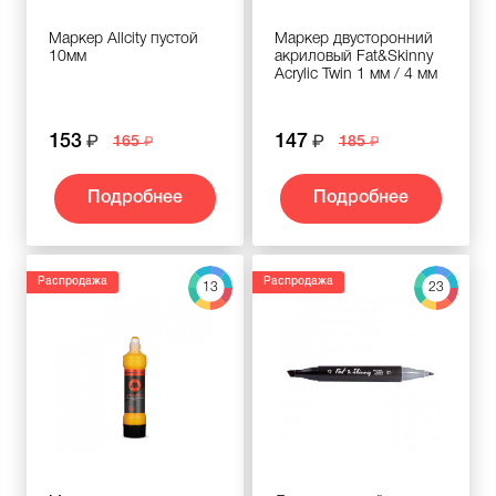
Маркер Allcity пустой
Маркер двусторонний
10мм
акриловый Fat&Skinny
Acrylic Twin 1 мм / 4 мм
153
147
165
185
Подробнее
Подробнее
Распродажа
Распродажа
13
23