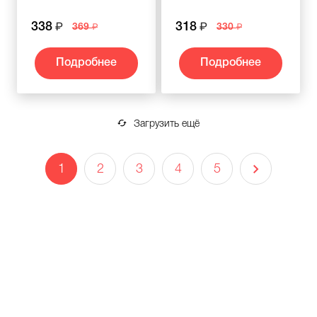
338
318
369
330
Подробнее
Подробнее
Загрузить ещё
1
2
3
4
5