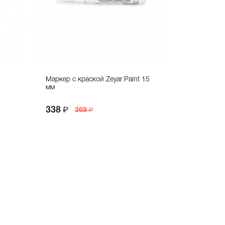
Маркер с краской Zeyar Paint 15
мм
338
369