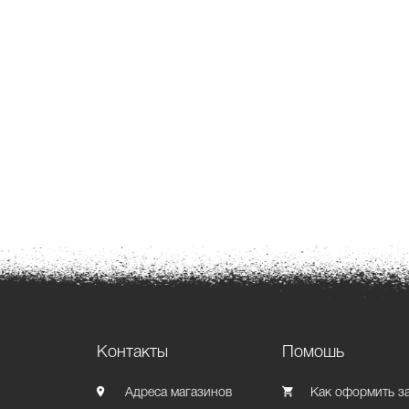
Контакты
Помошь
Адреса магазинов
Как оформить з