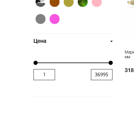
Цена
Марк
мм
318