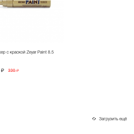
ер с краской Zeyar Paint 8.5
330
Загрузить ещё