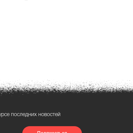
урсе последних новостей