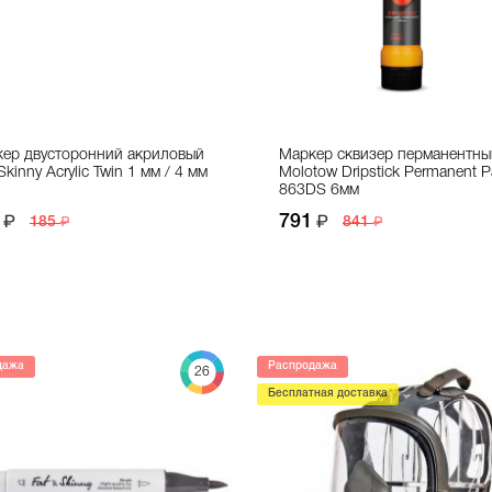
ер двусторонний акриловый
Маркер сквизер перманентны
Skinny Acrylic Twin 1 мм / 4 мм
Molotow Dripstick Permanent P
863DS 6мм
791
185
841
дажа
Распродажа
26
Бесплатная доставка