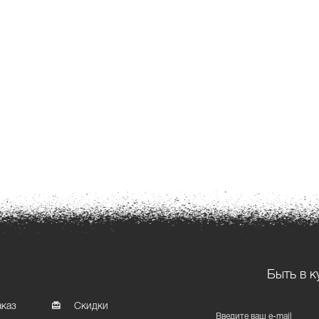
Быть в к
аказ
Скидки
Введите ваш e-mail