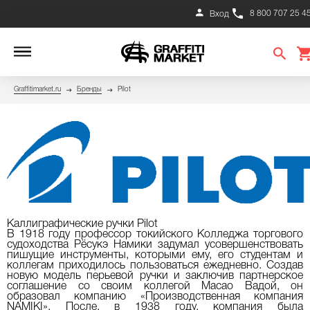
8 800 707 25 4
Вход
Graffitimarket.ru
Бренды
Pilot
Каллиграфические ручки Pilot
В 1918 году профессор токийского Колледжа торгового
судоходства Рёсукэ Намики задумал усовершенствовать
пишущие инструменты, которыми ему, его студентам и
коллегам приходилось пользоваться ежедневно. Создав
новую модель перьевой ручки и заключив партнерское
соглашение со своим коллегой Масао Вадой, он
образовал компанию «Производственная компания
NAMIKI». После, в 1938 году, компания была